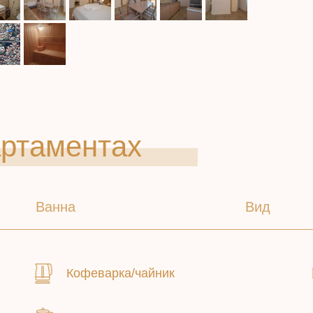
артаментах
Ванна
Вид
Кофеварка/чайник