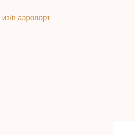
из/в аэропорт