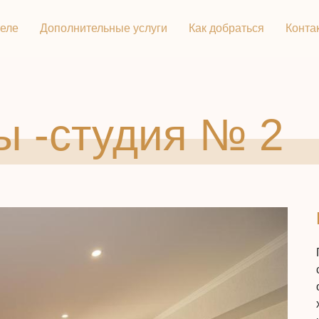
теле
Дополнительные услуги
Как добраться
Конта
ы -студия № 2