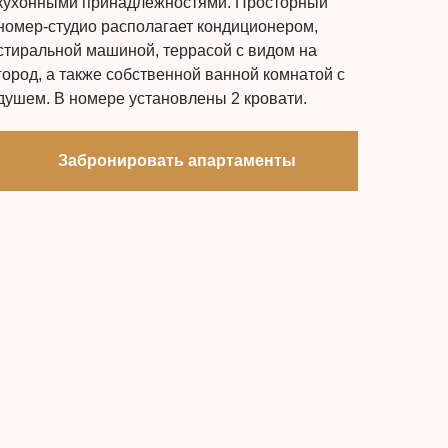
кухонными принадлежностями. Просторный
номер-студио располагает кондиционером,
стиральной машиной, террасой с видом на
город, а также собственной ванной комнатой с
душем. В номере установлены 2 кровати.
Забронировать апартаменты