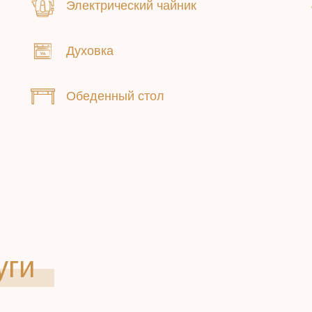
Электрический чайник
Духовка
Обеденный стол
уги