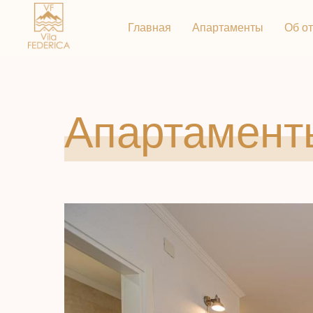
Главная
Апартаменты
Об о
Апартамент