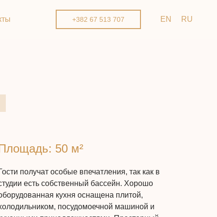
кты
EN
RU
+382 67 513 707
Площадь: 50 м²
Гости получат особые впечатления, так как в
студии есть собственный бассейн. Хорошо
оборудованная кухня оснащена плитой,
холодильником, посудомоечной машиной и