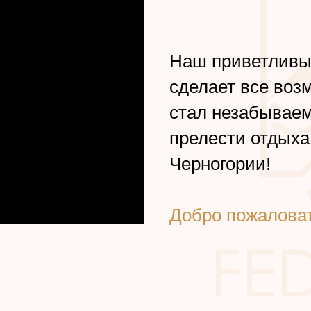
Наш приветливы
сделает все воз
стал незабываем
прелести отдыха
Черногории!
Добро пожалова