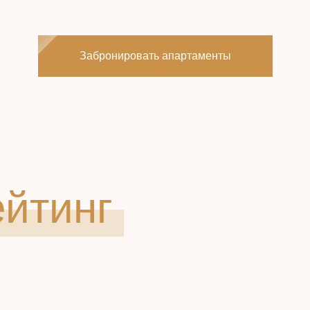
Забронировать апартаменты
ейтинг