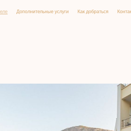
теле
Дополнительные услуги
Как добраться
Конта