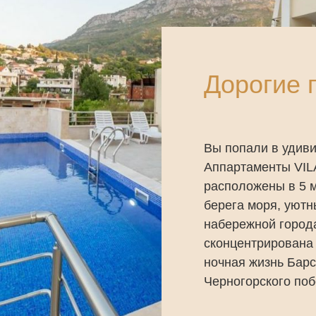
Дорогие г
Вы попали в удиви
Аппартаменты VI
расположены в 5 м
берега моря, уютн
набережной города
сконцентрирована 
ночная жизнь Бар
Черногорского поб