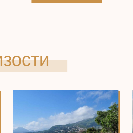
изости