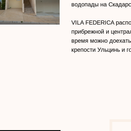
водопады на Скадарс
VILA FEDERICA расп
прибрежной и централ
время можно доехать 
крепости Ульцинь и 