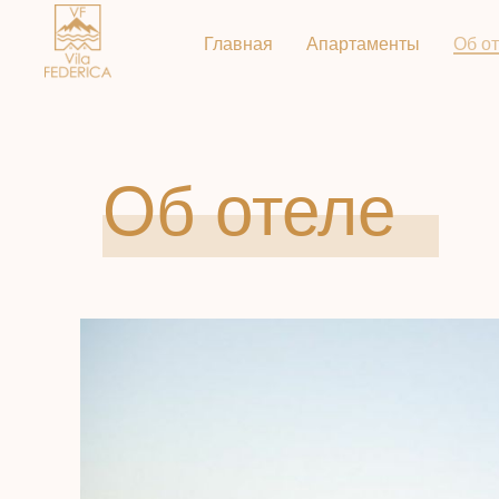
Главная
Апартаменты
Об о
Об отеле