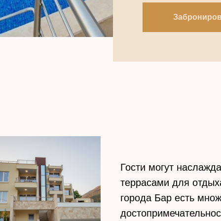
Заброниров
Гости могут наслажд
террасами для отдыха
города Бар есть множ
достопримечательнос