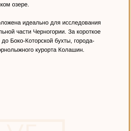
ком озере.
оложена идеально для исследования
ьной части Черногории. За короткое
до Боко-Которской бухты, города-
горнолыжного курорта Колашин.