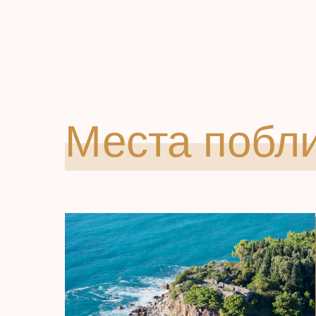
Места побл