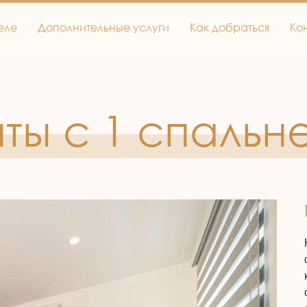
еле
Дополнительные услуги
Как добраться
Ко
ы с 1 спальн