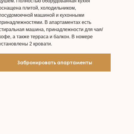
душем. Полностью оборудованная кухня
оснащена плитой, холодильником,
посудомоечной машиной и кухонными
принадлежностями. В апартаментах есть
стиральная машина, принадлежности для чая/
кофе, а также терраса и балкон. В номере
установлены 2 кровати.
Забронировать апартаменты