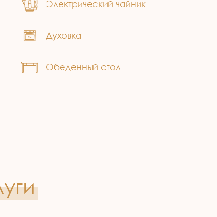
Электрический чайник
Духовка
Обеденный стол
луги