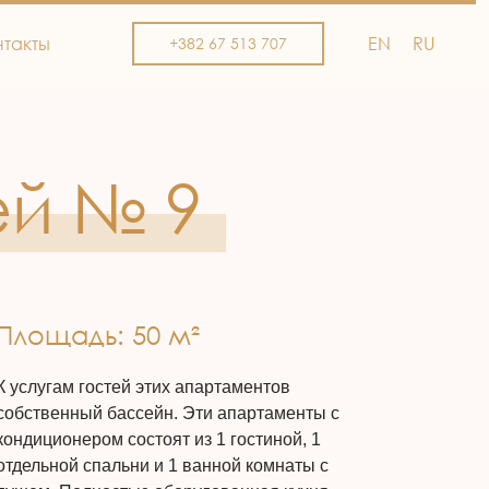
нтакты
EN
RU
+382 67 513 707
ей № 9
Площадь: 50 м²
К услугам гостей этих апартаментов
собственный бассейн. Эти апартаменты с
кондиционером состоят из 1 гостиной, 1
отдельной спальни и 1 ванной комнаты с