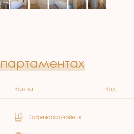
апартаментах
Ванна
Вид
Кофеварка/чайник