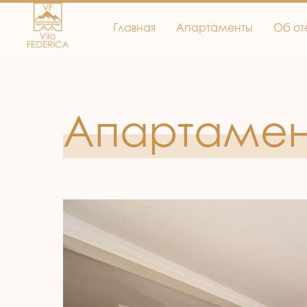
Главная
Апартаменты
Об от
Апартамент